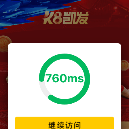
760ms