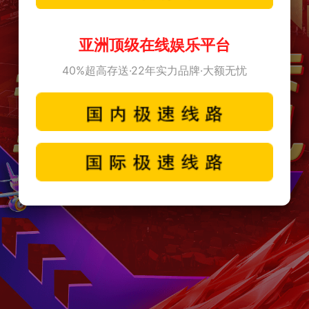
亚洲顶级在线娱乐平台
40%超高存送·22年实力品牌·大额无忧